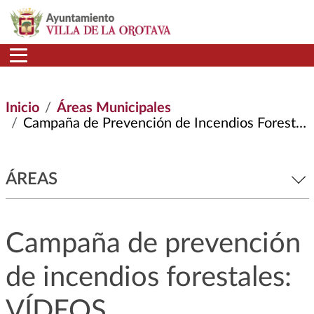
Pasar al contenido principal
Inicio
Áreas Municipales
Campaña de Prevención de Incendios Forestales: VÍDEOS
ÁREAS
Campaña de prevención
de incendios forestales:
VÍDEOS