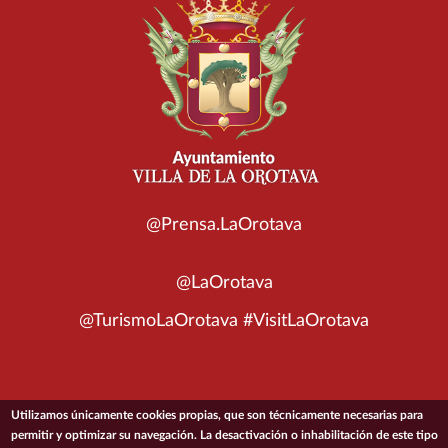
@Prensa.LaOrotava
@LaOrotava
@TurismoLaOrotava #VisitLaOrotava
Utilizamos únicamente cookies propias, que son técnicamente necesarias para
© 2026 Ayuntamiento de la Villa de La Orotava
permitir y optimizar su navegación. La desactivación o inhabilitación de este tipo