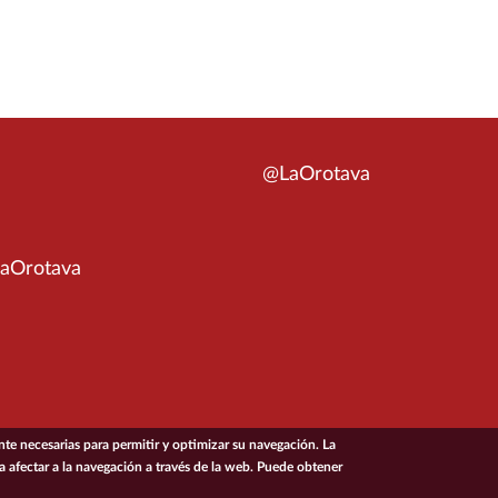
@LaOrotava
aOrotava
e necesarias para permitir y optimizar su navegación. La
ía afectar a la navegación a través de la web. Puede obtener
ACCESIBILIDAD
CONDICIONES DE USO
POL