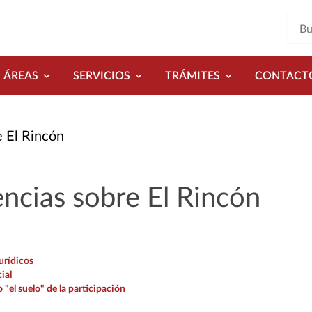
ÁREAS
SERVICIOS
TRÁMITES
CONTACT
 El Rincón
ncias sobre El Rincón
urídicos
ial
 "el suelo" de la participación