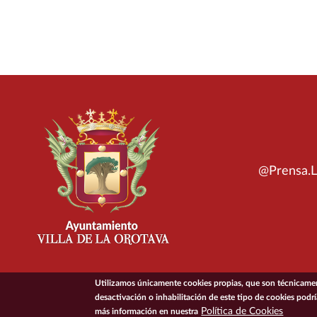
@Prensa.L
Utilizamos únicamente cookies propias, que son técnicament
desactivación o inhabilitación de este tipo de cookies podr
© 2026 Ayuntamiento de la Villa de La Orotava
Política de Cookies
más información en nuestra