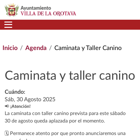
Pasar al contenido principal
Inicio
Agenda
Caminata y Taller Canino
Caminata y taller canino
Cuándo:
Sáb, 30 Agosto 2025
📢
¡Atención!
La caminata con taller canino prevista para este sábado
30 de agosto queda aplazada por el momento.
🗓️ Permanece atento por que pronto anunciaremos una