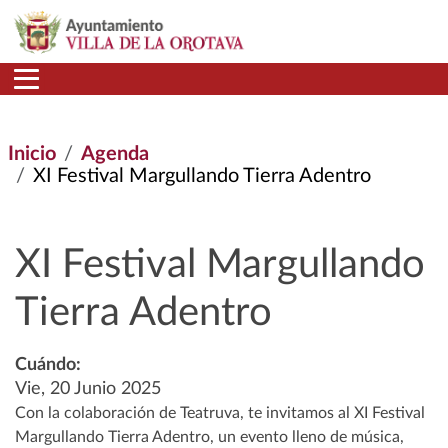
Pasar al contenido principal
Inicio
Agenda
XI Festival Margullando Tierra Adentro
XI Festival Margullando
Tierra Adentro
Cuándo:
Vie, 20 Junio 2025
Con la colaboración de Teatruva, te invitamos al XI Festival
Margullando Tierra Adentro, un evento lleno de música,