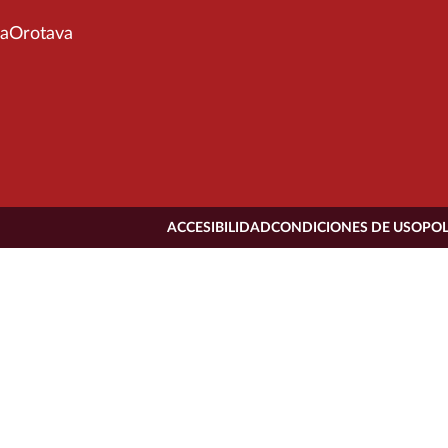
aOrotava
ACCESIBILIDAD
CONDICIONES DE USO
POL