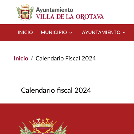
Pasar al contenido principal
INICIO
MUNICIPIO
AYUNTAMIENTO
Inicio
Calendario Fiscal 2024
Calendario fiscal 2024