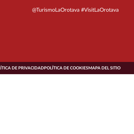
@TurismoLaOrotava #VisitLaOrotava
ÍTICA DE PRIVACIDAD
POLÍTICA DE COOKIES
MAPA DEL SITIO