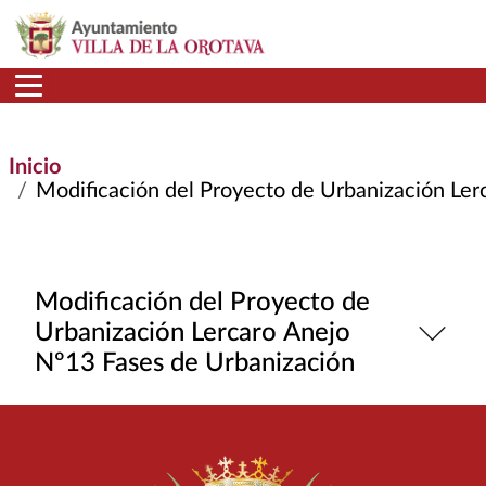
Pasar al contenido principal
Inicio
Modificación del Proyecto de Urbanización Lerca
Modificación del Proyecto de
Urbanización Lercaro Anejo
Nº13 Fases de Urbanización