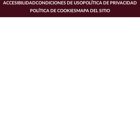
ACCESIBILIDAD
CONDICIONES DE USO
POLÍTICA DE PRIVACIDAD
POLÍTICA DE COOKIES
MAPA DEL SITIO