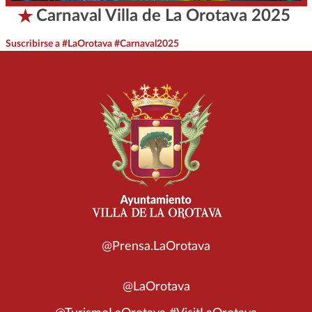
Carnaval Villa de La Orotava 2025
Suscribirse a #LaOrotava #Carnaval2025
@Prensa.LaOrotava
@LaOrotava